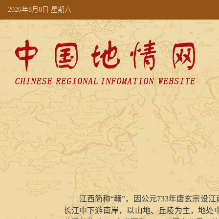
2026年8月8日 星期六
江西简称“赣”，因公元733年唐玄宗
长江中下游南岸，以山地、丘陵为主，地处