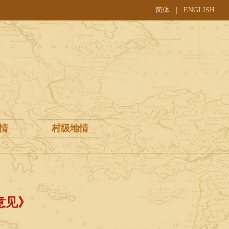
简体
|
ENGLISH
情
村级地情
意见》