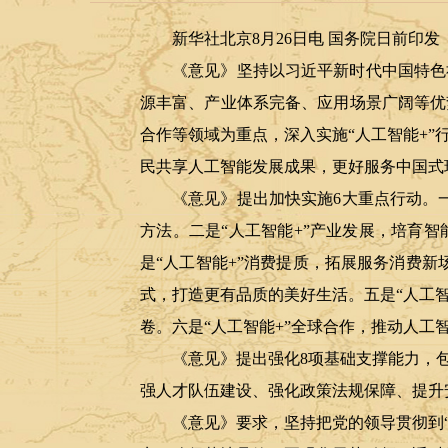
新华社北京8月26日电 国务院日前印
《意见》坚持以习近平新时代中国特色
源丰富、产业体系完备、应用场景广阔等优
合作等领域为重点，深入实施“人工智能+
民共享人工智能发展成果，更好服务中国式
《意见》提出加快实施6大重点行动。
方法。二是“人工智能+”产业发展，培育
是“人工智能+”消费提质，拓展服务消费
式，打造更有品质的美好生活。五是“人工
卷。六是“人工智能+”全球合作，推动人工
《意见》提出强化8项基础支撑能力，
强人才队伍建设、强化政策法规保障、提升
《意见》要求，坚持把党的领导贯彻到